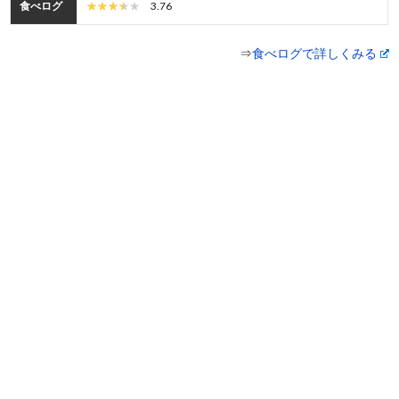
食べログ
3.76
⇒
食べログで詳しくみる