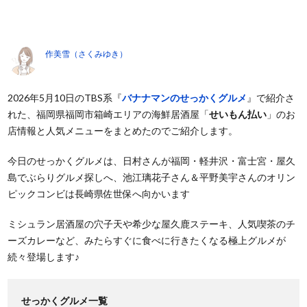
作美雪（さくみゆき）
2026年5月10日のTBS系『
バナナマンのせっかくグルメ
』で紹介さ
れた、福岡県福岡市箱崎エリアの海鮮居酒屋「
せいもん払い
」のお
店情報と人気メニューをまとめたのでご紹介します。
今日のせっかくグルメは、日村さんが福岡・軽井沢・富士宮・屋久
島でぶらりグルメ探しへ、池江璃花子さん＆平野美宇さんのオリン
ピックコンビは長崎県佐世保へ向かいます
ミシュラン居酒屋の穴子天や希少な屋久鹿ステーキ、人気喫茶のチ
ーズカレーなど、みたらすぐに食べに行きたくなる極上グルメが
続々登場します♪
せっかくグルメ一覧