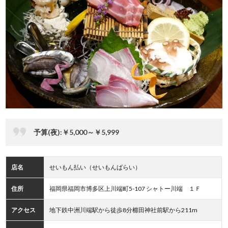
予算(夜):￥5,000～￥5,999
店名
せいもん払い（せいもんばらい）
住所
福岡県福岡市博多区上川端町5-107 シャトー川端 １Ｆ
アクセス
地下鉄中洲川端駅から徒歩8分櫛田神社前駅から211m