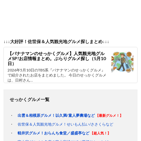
↓↓↓大好評！佐世保＆人気観光地グルメ探しまとめ↓↓↓
【バナナマンのせっかくグルメ】人気観光地グル
メSP!お店情報まとめ。ぶらりグルメ探し（5月10
日）
2026年5月10日のTBS系『バナナマンのせっかくグルメ』
で紹介されたお店をまとめました。 今日のせっかくグルメ
は、日村さん...
せっかくグルメ一覧
出雲＆相模原グルメ！以久満/童人夢農場など
【最新グルメ！】
佐世保＆人気観光地グルメ！せいもん払い/ささくらなど
軽井沢グルメ！おらんち食堂／盛盛亭など
【超人気！】