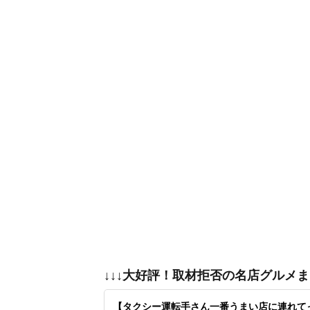
↓↓↓大好評！取材拒否の名店グルメまと
【タクシー運転手さん一番うまい店に連れてっ