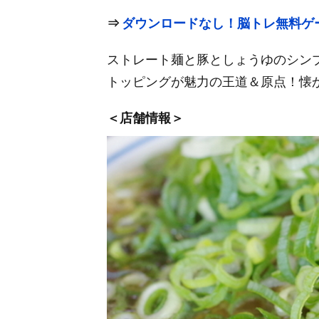
⇒
ダウンロードなし！脳トレ無料ゲ
ストレート麺と豚としょうゆのシン
トッピングが魅力の王道＆原点！懐
＜店舗情報＞