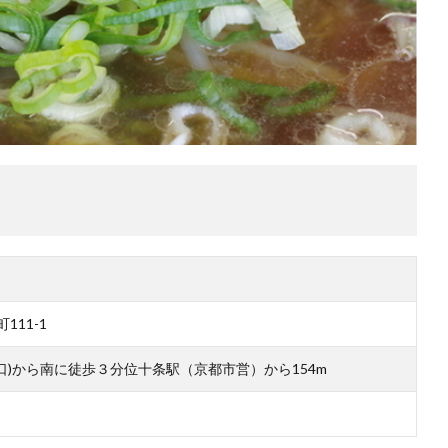
11-1
口)から南に徒歩３分位十条駅（京都市営）から154m