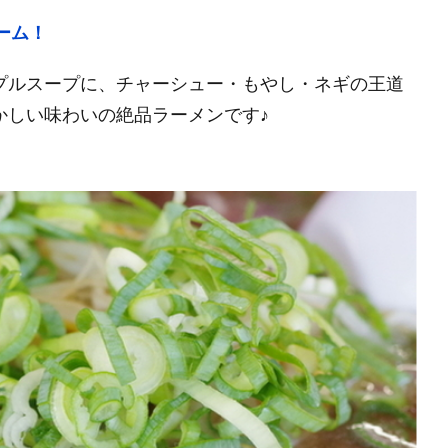
ーム！
プルスープに、チャーシュー・もやし・ネギの王道
かしい味わいの絶品ラーメンです♪