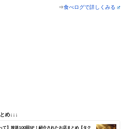
⇒
食べログで詳しくみる
め↓↓↓
て】放送100回SP！紹介されたお店まとめ【タク