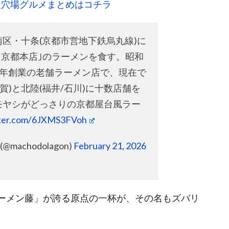
超穴場グルメまとめはコチラ
区・十条(京都市営地下鉄烏丸線)に
藤 京都本店｣のラーメンを食す。昭和
)年創業の老舗ラーメン店で、現在で
滋賀)と北陸(福井/石川)に十数店舗を
モヤシがどっさりの京都屋台風ラー
tter.com/6JXMS3FVoh
c (@machodolagon)
February 21, 2026
ラーメン藤」が誇る原点の一杯が、その名もズバリ