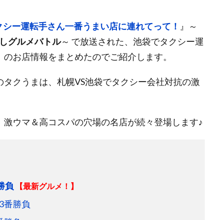
クシー運転手さん一番うまい店に連れてって！
』～
推しグルメバトル
～ で放送された、池袋でタクシー運
」のお店情報をまとめたのでご紹介します。
のタクうまは、札幌VS池袋でタクシー会社対抗の激
、激ウマ＆高コスパの穴場の名店が続々登場します♪
勝負
【最新グルメ！】
3番勝負