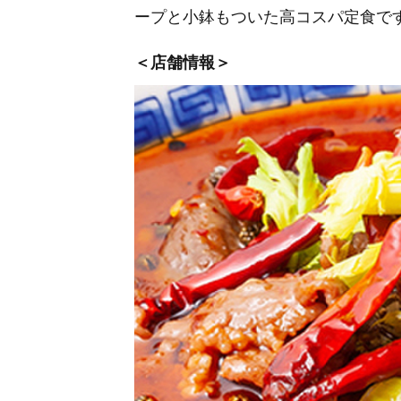
ープと小鉢もついた高コスパ定食で
＜店舗情報＞