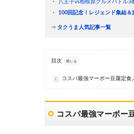
八王子vs相模原グルメバトル3
100回記念！レジェンド集結
⇒
タクうま人気記事一覧
目次
コスパ最強マーボー豆腐定食
1.
コスパ最強マーボー