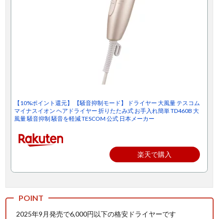
【10%ポイント還元】 【騒音抑制モード】 ドライヤー 大風量 テスコム
マイナスイオン ヘアドライヤー 折りたたみ式 お手入れ簡単 TD460B 大
風量 騒音抑制 騒音を軽減 TESCOM 公式 日本メーカー
楽天で購入
2025年9月発売で6,000円以下の格安ドライヤーです