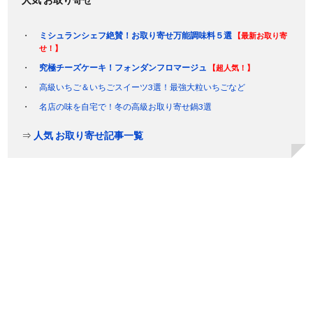
ミシュランシェフ絶賛！お取り寄せ万能調味料５選
【最新お取り寄
せ！】
究極チーズケーキ！フォンダンフロマージュ
【超人気！】
高級いちご＆いちごスイーツ3選！最強大粒いちごなど
名店の味を自宅で！冬の高級お取り寄せ鍋3選
⇒
人気 お取り寄せ記事一覧