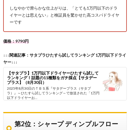
しなやかで滑らかな仕上がりは、「とても1万円以下のドラ
イヤーとは思えない」と検証員を驚かせた高コスパドライヤ
ーです
価格：9790円
↓↓↓関連記事：サタプラひたすら試してランキング 1万円以下ドライ
ヤー↓↓↓
【サタプラ】1万円以下ドライヤーひたすら試して
ランキング！話題の11種類をガチ採点【サタデー
プラス】（8月30日）
2025年8月30日のＴＢＳ系『サタデープラス（サタプ
ラ）』～ひたすら試してランキング～で放送された「1万円
以下ドライヤーお...
第2位：シャープ ディンプルフロー