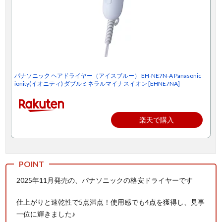
パナソニック ヘアドライヤー（アイスブルー） EH-NE7N-A Panasonic
ionity(イオニティ) ダブルミネラルマイナスイオン [EHNE7NA]
楽天で購入
2025年11月発売の、パナソニックの格安ドライヤーです
仕上がりと速乾性で5点満点！使用感でも4点を獲得し、見事
一位に輝きました♪