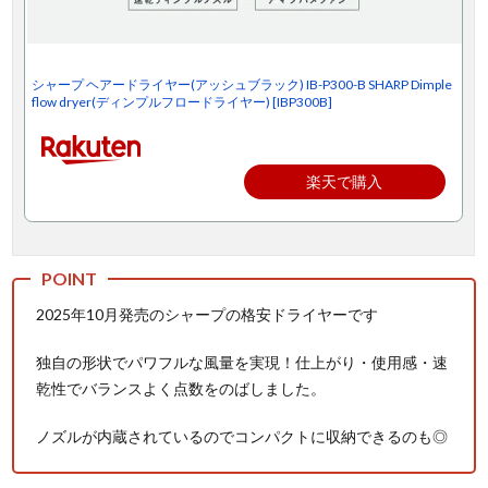
シャープ ヘアードライヤー(アッシュブラック) IB-P300-B SHARP Dimple
flow dryer(ディンプルフロードライヤー) [IBP300B]
楽天で購入
2025年10月発売のシャープの格安ドライヤーです
独自の形状でパワフルな風量を実現！仕上がり・使用感・速
乾性でバランスよく点数をのばしました。
ノズルが内蔵されているのでコンパクトに収納できるのも◎