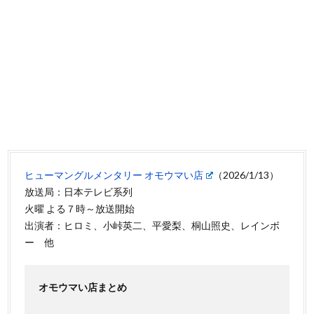
ヒューマングルメンタリー オモウマい店
（2026/1/13）
放送局：日本テレビ系列
火曜 よる７時～放送開始
出演者：ヒロミ、小峠英二、平愛梨、桐山照史、レインボ
ー 他
オモウマい店まとめ