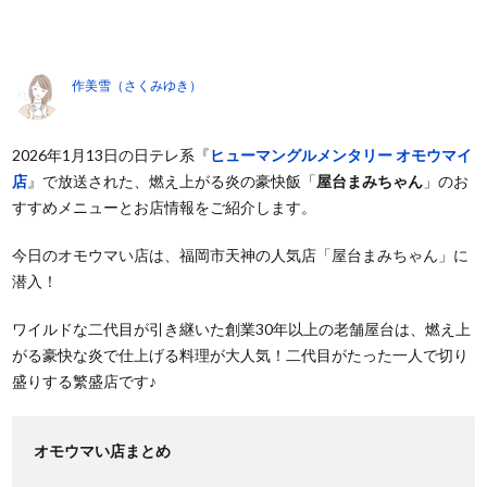
作美雪（さくみゆき）
2026年1月13日の日テレ系『
ヒューマングルメンタリー オモウマイ
店
』で放送された、燃え上がる炎の豪快飯「
屋台まみちゃん
」のお
すすめメニューとお店情報をご紹介します。
今日のオモウマい店は、福岡市天神の人気店「屋台まみちゃん」に
潜入！
ワイルドな二代目が引き継いた創業30年以上の老舗屋台は、燃え上
がる豪快な炎で仕上げる料理が大人気！二代目がたった一人で切り
盛りする繁盛店です♪
オモウマい店まとめ