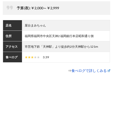
予算(夜):￥2,000～￥2,999
店名
屋台まみちゃん
住所
福岡県福岡市中央区天神2 福岡銀行本店昭和通り側
アクセス
市営地下鉄「天神駅」より徒歩約2分天神駅から121m
食べログ
3.39
⇒
食べログで詳しくみる