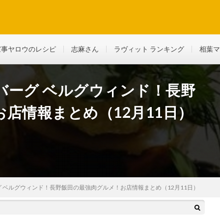
ど、生活に役立つ情報を綴っていきます
家事ヤロウのレシピ
志麻さん
ラヴィット ランキング
相葉マ
バーグ ベルグウィンド！長野
店情報まとめ（12月11日）
 ベルグウィンド！長野飯田の最強肉グルメ！お店情報まとめ（12月11日）