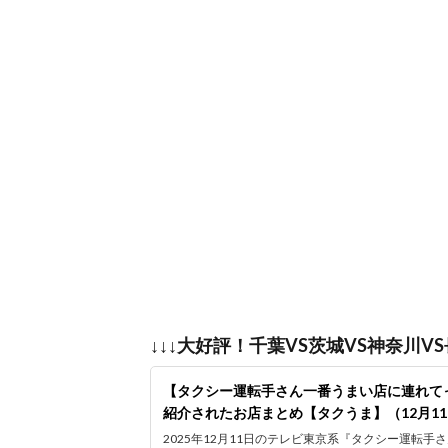
↓↓↓大好評！千葉VS茨城VS神奈川V
【タクシー運転手さん一番うまい店に連れてっ
紹介されたお店まとめ【タクうま】（12月1
2025年12月11日のテレビ東京系『タクシー運転