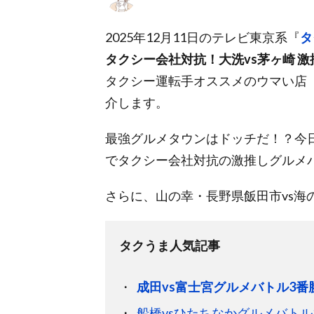
2025年12月11日のテレビ東京系『
タ
タクシー会社対抗！大洗vs茅ヶ崎 
タクシー運転手オススメのウマい店
介します。
最強グルメタウンはドッチだ！？今日
でタクシー会社対抗の激推しグルメ
さらに、山の幸・長野県飯田市vs海
タクうま人気記事
成田vs富士宮グルメバトル3番
船橋vsひたちなかグルメバトル