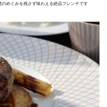
然のめぐみを残さず味わえる絶品フレンチです