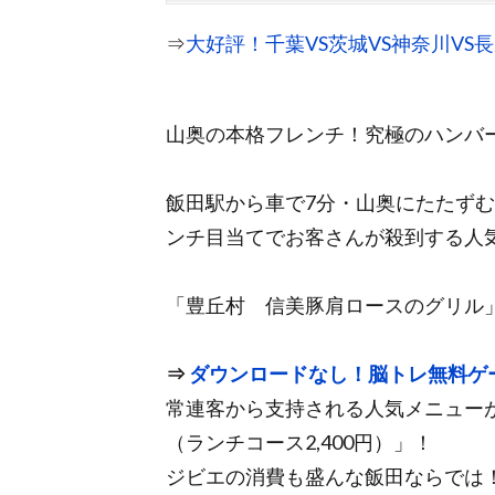
⇒
大好評！千葉VS茨城VS神奈川V
山奥の本格フレンチ！究極のハンバ
飯田駅から車で7分・山奥にたたず
ンチ目当てでお客さんが殺到する人
「豊丘村 信美豚肩ロースのグリル
⇒
ダウンロードなし！脳トレ無料ゲ
常連客から支持される人気メニュー
（ランチコース2,400円）」！
ジビエの消費も盛んな飯田ならでは