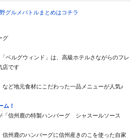
S長野グルメバトルまとめはコチラ
ーグ
む「ベルグウィンド」は、高級ホテルさながらのフレ
気店です
」など地元食材にこだわった一品メニューが人気♪
ーム！
が「信州鹿の特製ハンバーグ シャスールソース
！信州鹿のハンバーグに信州産きのこを使った自家