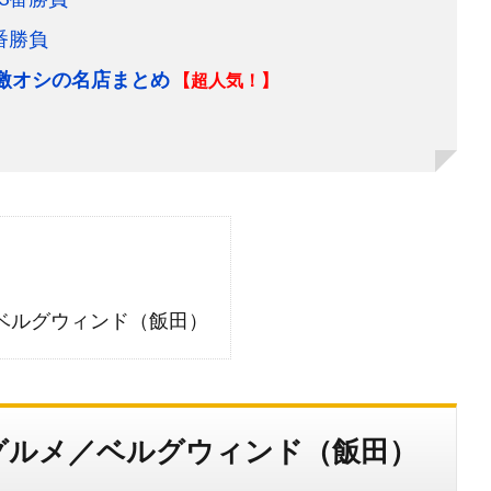
番勝負
＆激オシの名店まとめ
【超人気！】
ベルグウィンド（飯田）
グルメ／ベルグウィンド（飯田）