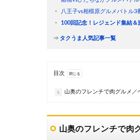
八王子vs相模原グルメバトル3
100回記念！レジェンド集結
⇒
タクうま人気記事一覧
目次
山奥のフレンチで肉グルメ／
1.
山奥のフレンチで肉