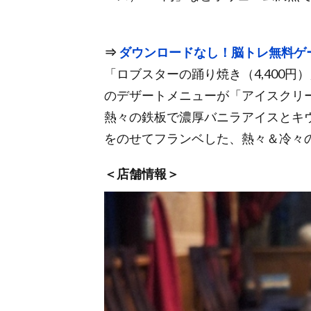
⇒
ダウンロードなし！脳トレ無料ゲ
「ロブスターの踊り焼き（4,400
のデザートメニューが「アイスクリー
熱々の鉄板で濃厚バニラアイスとキ
をのせてフランベした、熱々＆冷々
＜店舗情報＞