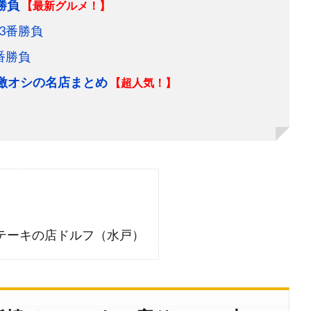
勝負
【最新グルメ！】
3番勝負
番勝負
＆激オシの名店まとめ
【超人気！】
テーキの店ドルフ（水戸）