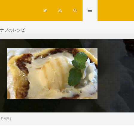
ナブのレシピ
月9日）