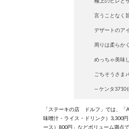
極上のヒレと
言うことなく旨い
デザートのア
周りは柔らか
めっちゃ美味し
ごちそうさま♪
— ケンタ3710 (
「ステーキの店 ドルフ」では、「A
味噌汁・ライス・ドリンク）3,30
ース）800円」などボリューム満