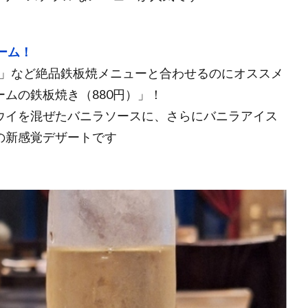
ーム！
円）」など絶品鉄板焼メニューと合わせるのにオススメ
ムの鉄板焼き（880円）」！
ウイを混ぜたバニラソースに、さらにバニラアイス
の新感覚デザートです