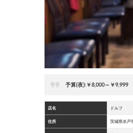
予算(夜):￥8,000～￥9,999
店名
ドルフ
住所
茨城県水戸市