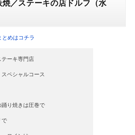
板焼／ステーキの店ドルフ（水
まとめはコチラ
ステーキ専門店
、スペシャルコース
の踊り焼きは圧巻で
リで