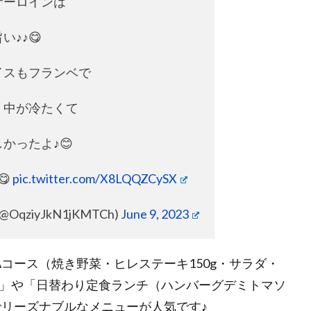
サーロインは
♪♪😋
イスもフランベで
く中が冷たくて
かったよ♪😊
😋
pic.twitter.com/X8LQQZCySX
@OqziyJkN1jKMTCh)
June 9, 2023
コース（焼き野菜・ヒレステーキ150g・サラダ・
0円」や「日替わり定食ランチ（ハンバーグデミトマソ
点でリーズナブルなメニューが人気です♪