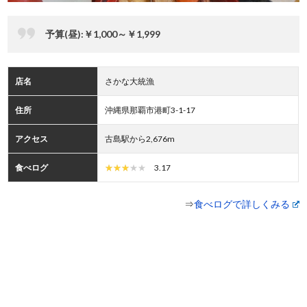
予算(昼):￥1,000～￥1,999
店名
さかな大統漁
住所
沖縄県那覇市港町3-1-17
アクセス
古島駅から2,676m
食べログ
3.17
⇒
食べログで詳しくみる