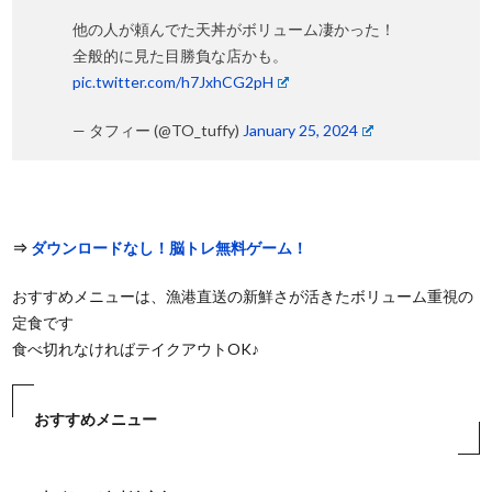
他の人が頼んでた天丼がボリューム凄かった！
全般的に見た目勝負な店かも。
pic.twitter.com/h7JxhCG2pH
— タフィー (@TO_tuffy)
January 25, 2024
⇒
ダウンロードなし！脳トレ無料ゲーム！
おすすめメニューは、漁港直送の新鮮さが活きたボリューム重視の
定食です
食べ切れなければテイクアウトOK♪
おすすめメニュー