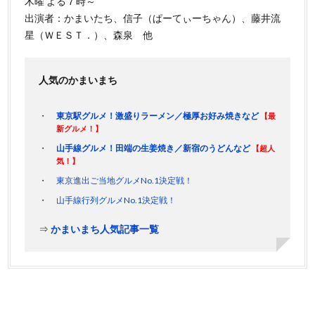
木曜 よる７時～
出演者：かまいたち、信子（ぱーてぃーちゃん）、藤井流
星（ＷＥＳＴ．）、森泉 他
人気のかまいまち
東京駅グルメ！激盛りラーメン／極厚お好み焼きなど
【最
新グルメ！】
山手線グルメ！田端の生姜焼き／新宿のうどんなど
【超人
気！】
東京進出ご当地グルメNo.1決定戦！
山手線行列グルメNo.1決定戦！
⇒
かまいまち人気記事一覧