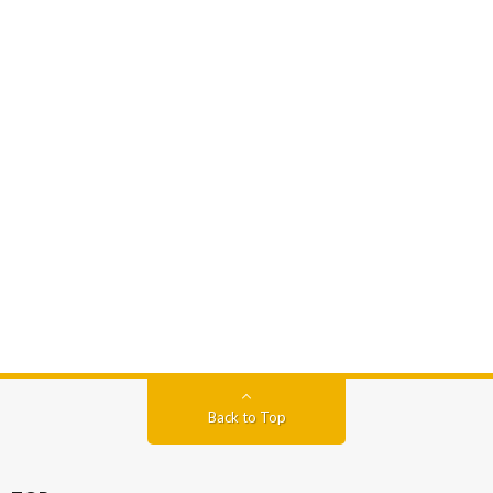
Back to Top