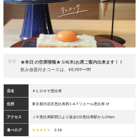
★本日 の空席情報★ 5/8(木)お席ご案内出来ます！！
飲み放題付きコースは、¥8,989〜❗️❗️❗️
店名
＃ヒロキヤ恵比寿
住所
東京都渋谷区恵比寿西1-4-7 リエール恵比寿 1F
アクセス
ＪＲ恵比寿駅西口より徒歩2分恵比寿駅から296m
食べログ
3.58