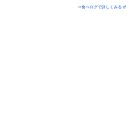
⇒
食べログで詳しくみる