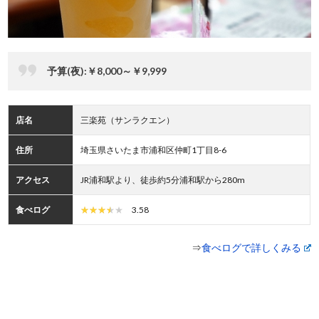
予算(夜):￥8,000～￥9,999
店名
三楽苑（サンラクエン）
住所
埼玉県さいたま市浦和区仲町1丁目8-6
アクセス
JR浦和駅より、徒歩約5分浦和駅から280m
食べログ
3.58
⇒
食べログで詳しくみる