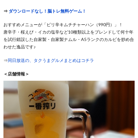
⇒
ダウンロードなし！脳トレ無料ゲーム！
おすすめメニューが「ピリ辛キムチチャーハン（990円）」！
唐辛子・桜えび・イカの塩辛など10種類以上をブレンドして何十年
を試行錯誤した自家製・自家製ナムル・A5ランクのカルビを炒め合
わせた逸品です♪
⇒
同日放送の、タクうまグルメまとめはコチラ
＜店舗情報＞