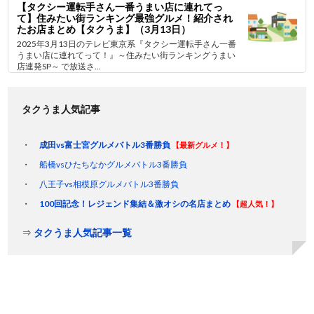
【タクシー運転手さん一番うまい店に連れてっ
て】住みたい街ランキング最強グルメ！紹介され
たお店まとめ【タクうま】（3月13日）
2025年3月13日のテレビ東京系『タクシー運転手さん一番
うまい店に連れてって！』～住みたい街ランキングうまい
店連発SP～ で放送さ...
タクうま人気記事
成田vs富士宮グルメバトル3番勝負
【最新グルメ！】
船橋vsひたちなかグルメバトル3番勝負
八王子vs相模原グルメバトル3番勝負
100回記念！レジェンド集結＆激オシの名店まとめ
【超人気！】
⇒
タクうま人気記事一覧