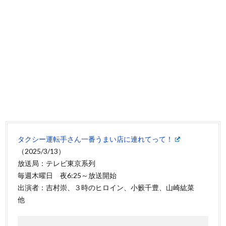
タクシー運転手さん一番うまい店に連れてって！
（2025/3/13）
放送局：テレビ東京系列
毎週木曜日 夜6:25～放送開始
出演者：吉村崇、３時のヒロイン、小籔千豊、山崎紘菜
他