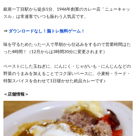
銀座一丁目駅から徒歩1分、1946年創業のカレー店「ニューキャッ
スル」は常連客でいつも賑わう人気店です。
⇒
ダウンロードなし！脳トレ無料ゲーム！
味を守るためたった一人で早朝から仕込みをするので営業時間はた
った4時間！（12月からは3時間30分に変更されます）
ペーストにした玉ねぎに、にんにく・じゃがいも・にんじんなどの
野菜のうまみを加えることでコク深いベースに、小麦粉・ラード・
特製スパイスを合わせて1日寝かせた絶品カレーです♪
＜店舗情報＞