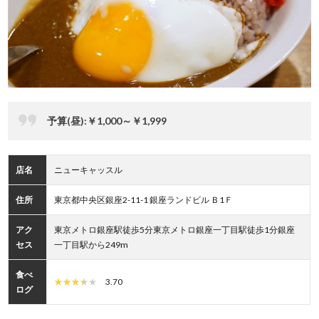
予算(昼):￥1,000～￥1,999
店名
ニューキャッスル
住所
東京都中央区銀座2-11-1 銀座ランドビル Ｂ1Ｆ
アク
東京メトロ銀座駅徒歩5分東京メトロ銀座一丁目駅徒歩1分銀座
セス
一丁目駅から249m
食べ
3.70
ログ