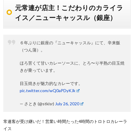
元常連が店主！こだわりのカライラ
イス／ニューキャッスル（銀座）
６年ぶりに銀座の『ニューキャッスル』にて、辛来飯
（つん蒲）。
ほろ苦くて甘いカレーソースに、とろ〜り半熟の目玉焼
きが乗っています。
目玉焼きが魅力的なカレーです。
pic.twitter.com/wQ0aPDyKJk
— さとき (@stkisr)
July 26, 2020
常連客が受け継いだ！営業い時間たった4時間のトロトロカレーラ
イス