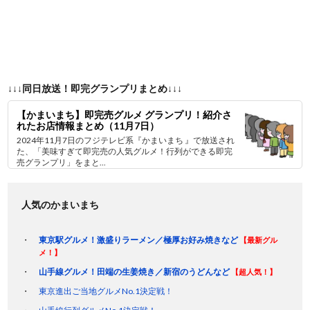
↓↓↓同日放送！即完グランプリまとめ↓↓↓
【かまいまち】即完売グルメ グランプリ！紹介さ
れたお店情報まとめ（11月7日）
2024年11月7日のフジテレビ系『かまいまち 』で放送され
た、「美味すぎて即完売の人気グルメ！行列ができる即完
売グランプリ」をまと...
人気のかまいまち
東京駅グルメ！激盛りラーメン／極厚お好み焼きなど
【最新グル
メ！】
山手線グルメ！田端の生姜焼き／新宿のうどんなど
【超人気！】
東京進出ご当地グルメNo.1決定戦！