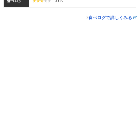
食べログ
3.08
⇒
食べログで詳しくみる