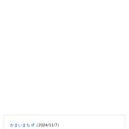
かまいまち
（2024/11/7）