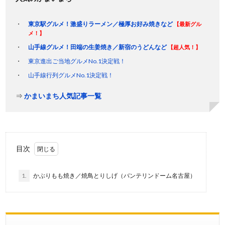
東京駅グルメ！激盛りラーメン／極厚お好み焼きなど
【最新グル
メ！】
山手線グルメ！田端の生姜焼き／新宿のうどんなど
【超人気！】
東京進出ご当地グルメNo.1決定戦！
山手線行列グルメNo.1決定戦！
⇒
かまいまち人気記事一覧
目次
1.
かぶりもも焼き／焼鳥とりしげ（バンテリンドーム名古屋）