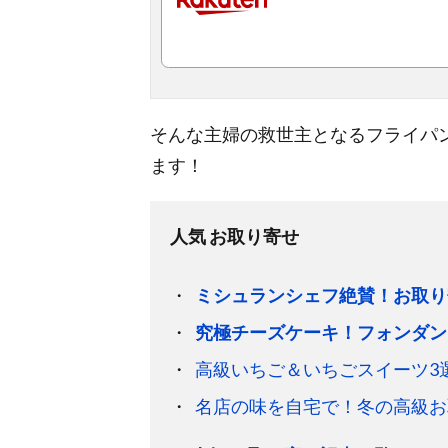
そんな主婦の救世主となるフライパ
ます！
人気 お取り寄せ
ミシュランシェフ絶賛！お取り
究極チーズケーキ！フォンダン
高級いちご＆いちごスイーツ3
名店の味を自宅で！冬の高級お