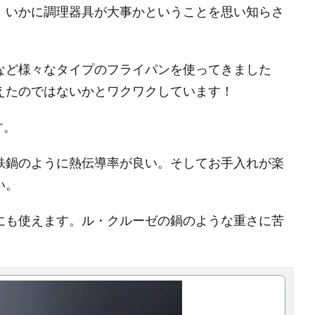
、いかに調理器具が大事かということを思い知らさ
など様々なタイプのフライパンを使ってきました
えたのではないかとワクワクしています！
す。
鉄鍋のように熱伝導率が良い。そしてお手入れが楽
い。
にも使えます。ル・クルーゼの鍋のような重さに苦