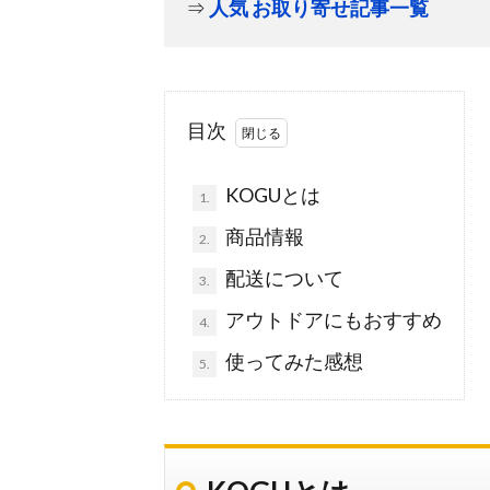
⇒
人気 お取り寄せ記事一覧
目次
KOGUとは
1.
商品情報
2.
配送について
3.
アウトドアにもおすすめ
4.
使ってみた感想
5.