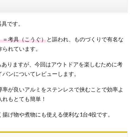
器具です。
」＝考具（こうぐ）
と謳われ、ものづくりで有名な
作られています。
もありますが、今回はアウトドアを楽しむために考
イパンについてレビューします。
導率が良いアルミをステンレスで挟むことで効率よ
入れもとても簡単！
く揚げ物や煮物にも使える便利な1台4役です。