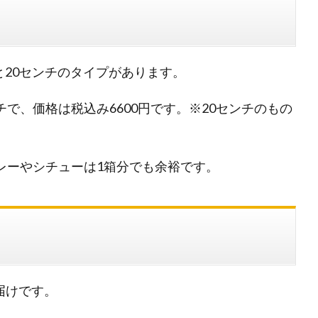
と20センチのタイプがあります。
で、価格は税込み6600円です。※20センチのもの
レーやシチューは1箱分でも余裕です。
届けです。