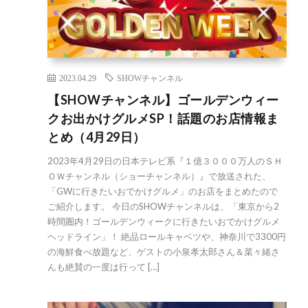
2023.04.29
SHOWチャンネル
【SHOWチャンネル】ゴールデンウィー
クお出かけグルメSP！話題のお店情報ま
とめ（4月29日）
2023年4月29日の日本テレビ系『１億３０００万人のＳＨ
ＯＷチャンネル（ショーチャンネル）』で放送された、
「GWに行きたいおでかけグルメ」のお店をまとめたので
ご紹介します。 今日のSHOWチャンネルは、「東京から2
時間圏内！ゴールデンウィークに行きたいおでかけグルメ
ヘッドライン」！ 絶品ロールキャベツや、神奈川で3300円
の海鮮食べ放題など、ゲストの小泉孝太郎さん＆菜々緒さ
んも絶賛の一度は行って […]