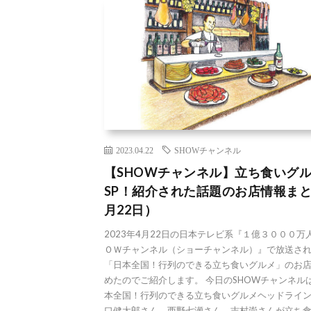
2023.04.22
SHOWチャンネル
【SHOWチャンネル】立ち食いグ
SP！紹介された話題のお店情報まと
月22日）
2023年4月22日の日本テレビ系『１億３０００万
ＯＷチャンネル（ショーチャンネル）』で放送さ
「日本全国！行列のできる立ち食いグルメ」のお
めたのでご紹介します。 今日のSHOWチャンネル
本全国！行列のできる立ち食いグルメヘッドライン
口健太郎さん、西野七瀬さん、吉村崇さんが立ち