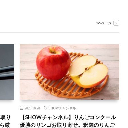
1/5ページ
>
2023.10.28
SHOWチャンネル
お取り
【SHOWチャンネル】りんごコンクール
ら厳
優勝のリンゴお取り寄せ。釈迦のりんご