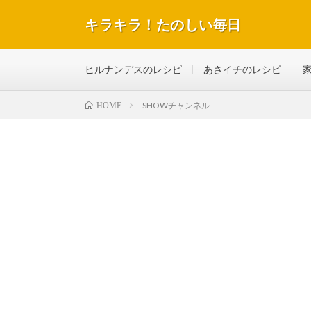
キラキラ！たのしい毎日
テレビで紹介された話題のレシピや美容＆ダイエットな
ヒルナンデスのレシピ
あさイチのレシピ
SHOWチャンネル
HOME