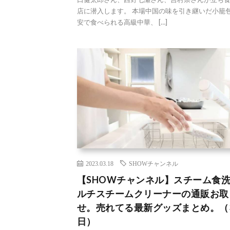
店に潜入します。 本場中国の味を引き継いだ小籠
安で食べられる高級中華、 […]
2023.03.18
SHOWチャンネル
【SHOWチャンネル】スチーム食
ルチスチームクリーナーの通販お取
せ。売れてる最新グッズまとめ。（3
日）