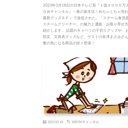
2023年3月18日の日本テレビ系『１億３０００万
ＯＷチャンネル』～春の新生活！めちゃくちゃ売
最新グッズＳＰ～ で放送された、「スチーム食洗
スチームクリーナー」の魅力と通販・お取り寄せ
紹介します。 話題のキャベツの千切りグッズや、
防災、文房具グッズなど、ゲストの長澤まさみさ
奮の気になる商品が続々登場！
2023.03.18
SHOWチャンネル